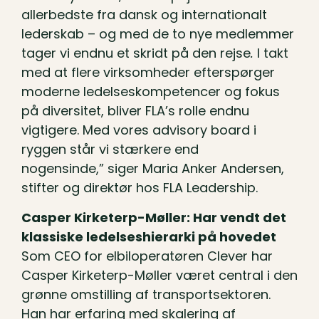
allerbedste fra dansk og internationalt
lederskab – og med de to nye medlemmer
tager vi endnu et skridt på den rejse
.
I takt
med at flere virksomheder efterspørger
moderne ledelseskompetencer og fokus
på diversitet, bliver FLA’s rolle endnu
vigtigere. Med vores advisory board i
ryggen står vi stærkere end
nogensinde,” siger Maria Anker Andersen,
stifter og direktør hos FLA Leadership.
Casper Kirketerp-Møller: Har vendt det
klassiske ledelseshierarki på hovedet
Som CEO for elbiloperatøren Clever har
Casper Kirketerp-Møller været central i den
grønne omstilling af transportsektoren.
Han har erfaring med skalering af