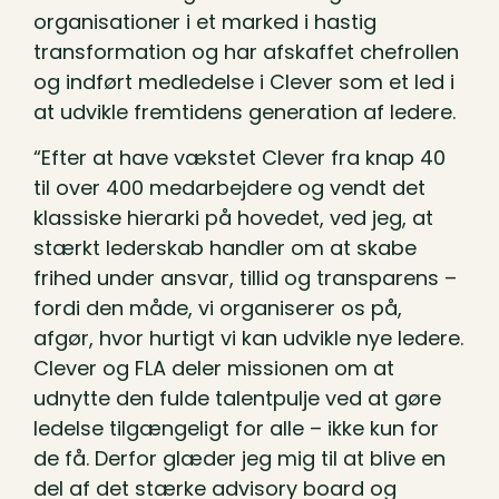
organisationer i et marked i hastig
transformation og har afskaffet chefrollen
og indført medledelse i Clever som et led i
at udvikle fremtidens generation af ledere.
“Efter at have vækstet Clever fra knap 40
til over 400 medarbejdere og vendt det
klassiske hierarki på hovedet, ved jeg, at
stærkt lederskab handler om at skabe
frihed under ansvar, tillid og transparens –
fordi den måde, vi organiserer os på,
afgør, hvor hurtigt vi kan udvikle nye ledere.
Clever og FLA deler missionen om at
udnytte den fulde talentpulje ved at gøre
ledelse tilgængeligt for alle – ikke kun for
de få. Derfor glæder jeg mig til at blive en
del af det stærke advisory board og