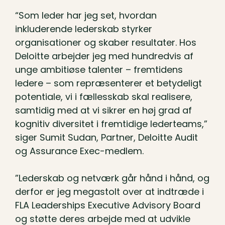
“Som leder har jeg set, hvordan
inkluderende lederskab styrker
organisationer og skaber resultater. Hos
Deloitte arbejder jeg med hundredvis af
unge ambitiøse talenter – fremtidens
ledere – som repræsenterer et betydeligt
potentiale, vi i fællesskab skal realisere,
samtidig med at vi sikrer en høj grad af
kognitiv diversitet i fremtidige lederteams,”
siger Sumit Sudan, Partner, Deloitte Audit
og Assurance Exec-medlem.
”Lederskab og netværk går hånd i hånd, og
derfor er jeg megastolt over at indtræde i
FLA Leaderships Executive Advisory Board
og støtte deres arbejde med at udvikle