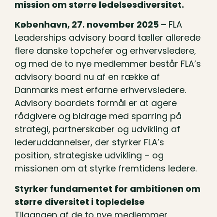
mission om større ledelsesdiversitet.
København, 27. november 2025 –
FLA
Leaderships advisory board tæller allerede
flere danske topchefer og erhvervsledere,
og med de to nye medlemmer består FLA’s
advisory board nu af en række af
Danmarks mest erfarne erhvervsledere.
Advisory boardets formål er at agere
rådgivere og bidrage med sparring på
strategi, partnerskaber og udvikling af
lederuddannelser, der styrker FLA’s
position, strategiske udvikling – og
missionen om at styrke fremtidens ledere.
Styrker fundamentet for ambitionen om
større diversitet i topledelse
Tilgangen af de to nye medlemmer