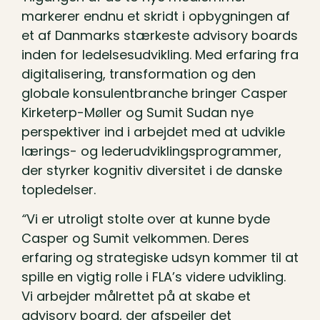
markerer endnu et skridt i opbygningen af
et af Danmarks stærkeste advisory boards
inden for ledelsesudvikling. Med erfaring fra
digitalisering, transformation og den
globale konsulentbranche bringer Casper
Kirketerp-Møller og Sumit Sudan nye
perspektiver ind i arbejdet med at udvikle
lærings- og lederudviklingsprogrammer,
der styrker kognitiv diversitet i de danske
topledelser.
“
Vi er utroligt stolte over at kunne byde
Casper og Sumit velkommen. Deres
erfaring og strategiske udsyn kommer til at
spille en vigtig rolle i FLA’s videre udvikling.
Vi arbejder målrettet på at skabe et
advisory board, der afspejler det